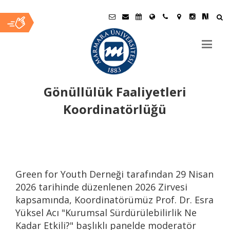
Gönüllülük Faaliyetleri
Koordinatörlüğü
Ana
İçerik
Green for Youth Derneği tarafından 29 Nisan
2026 tarihinde düzenlenen 2026 Zirvesi
kapsamında, Koordinatörümüz Prof. Dr. Esra
Yüksel Acı "Kurumsal Sürdürülebilirlik Ne
Kadar Etkili?" başlıklı panelde moderatör