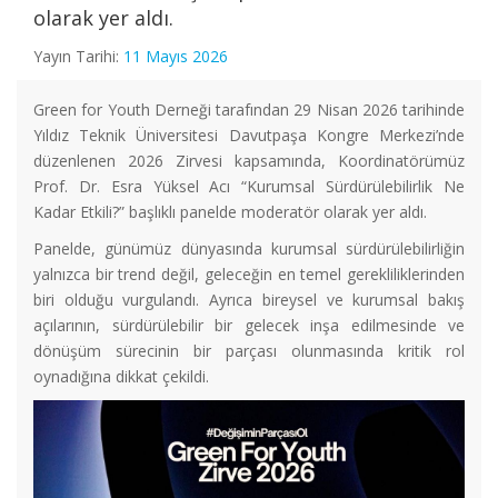
olarak yer aldı.
Yayın Tarihi:
11 Mayıs 2026
Green for Youth Derneği tarafından 29 Nisan 2026 tarihinde
Yıldız Teknik Üniversitesi Davutpaşa Kongre Merkezi’nde
düzenlenen 2026 Zirvesi kapsamında, Koordinatörümüz
Prof. Dr. Esra Yüksel Acı “Kurumsal Sürdürülebilirlik Ne
Kadar Etkili?” başlıklı panelde moderatör olarak yer aldı.
Panelde, günümüz dünyasında kurumsal sürdürülebilirliğin
yalnızca bir trend değil, geleceğin en temel gerekliliklerinden
biri olduğu vurgulandı. Ayrıca bireysel ve kurumsal bakış
açılarının, sürdürülebilir bir gelecek inşa edilmesinde ve
dönüşüm sürecinin bir parçası olunmasında kritik rol
oynadığına dikkat çekildi.