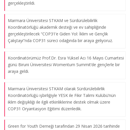
gerçekleştirildi.
Marmara Üniversitesi STKAM ve Sürdürülebilirlik
Koordinatörlüğü akademik desteği ve ev sahipliğinde
gerçekleştirilecek “COP31’e Giden Yol: İklim ve Gençlik
Çalıştayı”nda COP31 süreci odağında bir araya geliyoruz.
Koordinatörümüz Prof.Dr. Esra Yüksel Acı 16 Mayıs Cumartesi
günü Biruni Üniversitesi Womentum Summit’de gençlerle bir
araya geldi.
Marmara Üniversitesi STKAM olarak Sürdürülebilirlik
Koordinatörlüğü işbirliğiyle YESK ile Fikir Talimi Kulübü’nün
iklim değişikliği ile ilgili etkinliklerine destek olmak üzere
COP31 Oryantasyon Eğitimi düzenledik.
Green for Youth Derneği tarafından 29 Nisan 2026 tarihinde