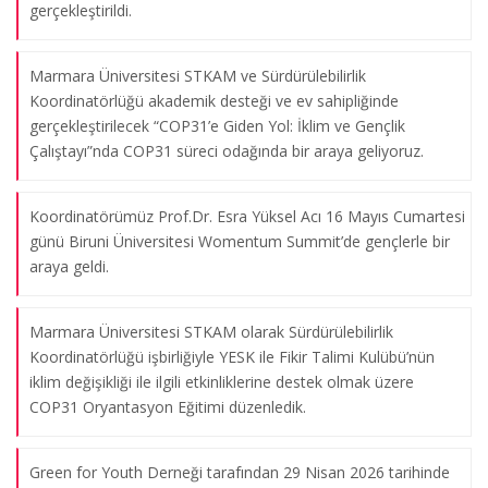
gerçekleştirildi.
Marmara Üniversitesi STKAM ve Sürdürülebilirlik
Koordinatörlüğü akademik desteği ve ev sahipliğinde
gerçekleştirilecek “COP31’e Giden Yol: İklim ve Gençlik
Çalıştayı”nda COP31 süreci odağında bir araya geliyoruz.
Koordinatörümüz Prof.Dr. Esra Yüksel Acı 16 Mayıs Cumartesi
günü Biruni Üniversitesi Womentum Summit’de gençlerle bir
araya geldi.
Marmara Üniversitesi STKAM olarak Sürdürülebilirlik
Koordinatörlüğü işbirliğiyle YESK ile Fikir Talimi Kulübü’nün
iklim değişikliği ile ilgili etkinliklerine destek olmak üzere
COP31 Oryantasyon Eğitimi düzenledik.
Green for Youth Derneği tarafından 29 Nisan 2026 tarihinde