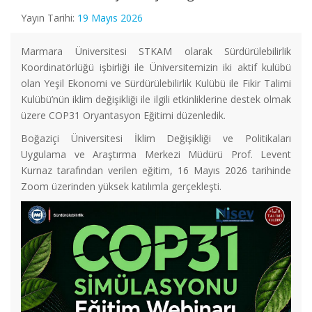
Yayın Tarihi:
19 Mayıs 2026
Marmara Üniversitesi STKAM olarak Sürdürülebilirlik
Koordinatörlüğü işbirliği ile Üniversitemizin iki aktif kulübü
olan Yeşil Ekonomi ve Sürdürülebilirlik Kulübü ile Fikir Talimi
Kulübü’nün iklim değişikliği ile ilgili etkinliklerine destek olmak
üzere COP31 Oryantasyon Eğitimi düzenledik.
Boğaziçi Üniversitesi İklim Değişikliği ve Politikaları
Uygulama ve Araştırma Merkezi Müdürü Prof. Levent
Kurnaz tarafından verilen eğitim, 16 Mayıs 2026 tarihinde
Zoom üzerinden yüksek katılımla gerçekleşti.