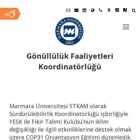
Gönüllülük Faaliyetleri
Koordinatörlüğü
Ana
İçerik
Marmara Üniversitesi STKAM olarak
Sürdürülebilirlik Koordinatörlüğü işbirliğiyle
YESK ile Fikir Talimi Kulübü’nün iklim
değişikliği ile ilgili etkinliklerine destek olmak
üzere COP31 Oryantasyon Eğitimi düzenledik.